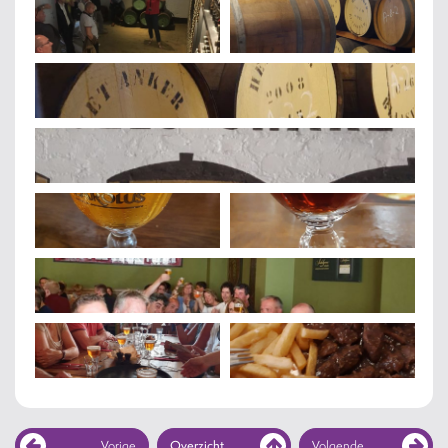
Vorige
Overzicht
Volgende