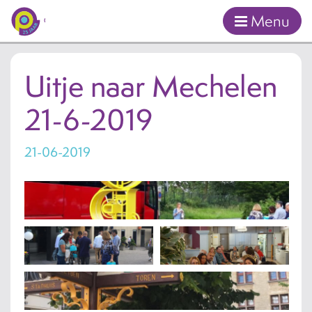
Menu
Ga naar inhoud
Uitje naar Mechelen
21-6-2019
21-06-2019